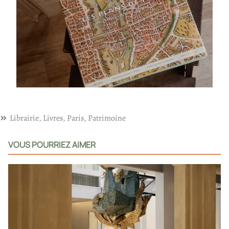
Librairie
,
Livres
,
Paris
,
Patrimoine
VOUS POURRIEZ AIMER