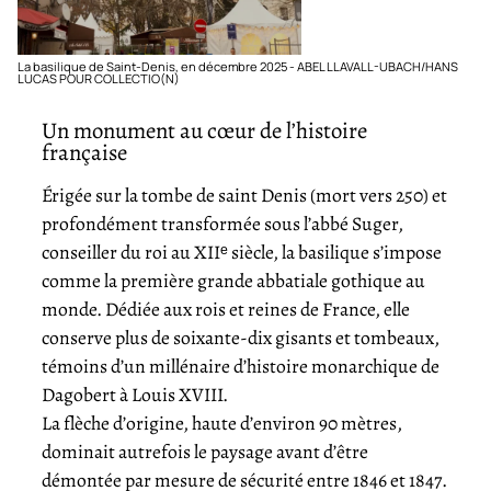
La basilique de Saint-Denis, en décembre 2025 - ABEL LLAVALL-UBACH/HANS
LUCAS POUR COLLECTIO(N)
Un monument au cœur de l’histoire
française
Érigée sur la tombe de saint Denis (mort vers 250) et
profondément transformée sous l’abbé Suger,
conseiller du roi au XIIᵉ siècle, la basilique s’impose
comme la première grande abbatiale gothique au
monde. Dédiée aux rois et reines de France, elle
conserve plus de soixante-dix gisants et tombeaux,
témoins d’un millénaire d’histoire monarchique de
Dagobert à Louis XVIII.
La flèche d’origine, haute d’environ 90 mètres,
dominait autrefois le paysage avant d’être
démontée par mesure de sécurité entre 1846 et 1847.