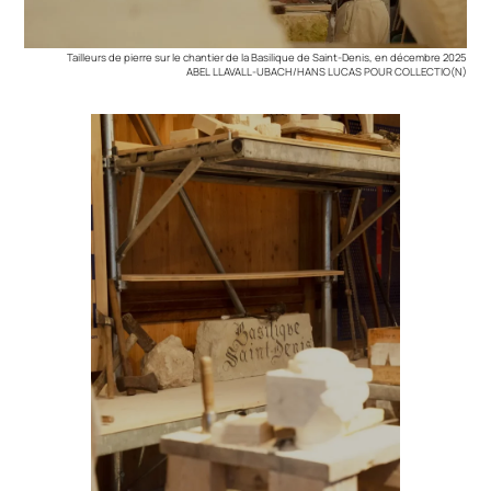
Tailleurs de pierre sur le chantier de la Basilique de Saint-Denis, en décembre 2025
ABEL LLAVALL-UBACH/HANS LUCAS POUR COLLECTIO(N)