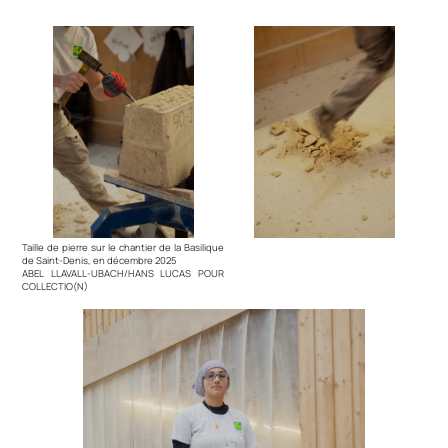
Taille de pierre sur le chantier de la Basilique
de Saint-Denis, en décembre 2025
ABEL LLAVALL-UBACH/HANS LUCAS POUR
COLLECTIO(N)