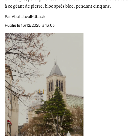
à ce géant de pierre, bloc après bloc, pendant cinq ans.
Par Abel Llavall-Ubach
Publié le
16/12/2025
à
13:03