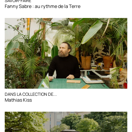
SAVOIR-FAIRE
Fanny Sabre : au rythme de la Terre
DANS LA COLLECTION DE...
Mathias Kiss