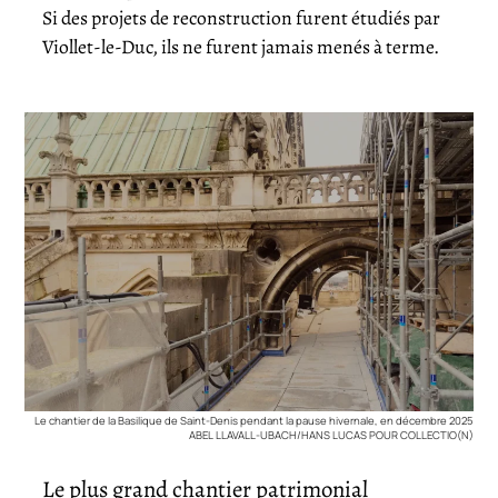
Si des projets de reconstruction furent étudiés par
Viollet-le-Duc, ils ne furent jamais menés à terme.
Le chantier de la Basilique de Saint-Denis pendant la pause hivernale, en décembre 2025
ABEL LLAVALL-UBACH/HANS LUCAS POUR COLLECTIO(N)
Le plus grand chantier patrimonial