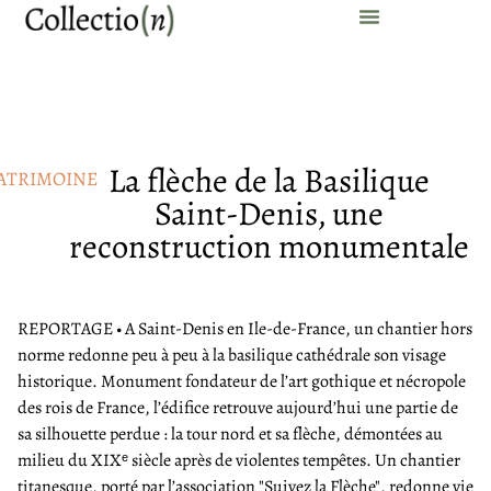
La flèche de la Basilique
ATRIMOINE
Saint-Denis, une
reconstruction monumentale
REPORTAGE • A Saint-Denis en Ile-de-France, un chantier hors
norme redonne peu à peu à la basilique cathédrale son visage
historique. Monument fondateur de l’art gothique et nécropole
des rois de France, l’édifice retrouve aujourd’hui une partie de
sa silhouette perdue : la tour nord et sa flèche, démontées au
milieu du XIXᵉ siècle après de violentes tempêtes. Un chantier
titanesque, porté par l’association "Suivez la Flèche", redonne vie