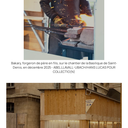
Bakary, forgeron de père en fils, sur le chantier de la Basilique de Saint-
Denis, en décembre 2025 - ABEL LLAVALL-UBACH/HANS LUCAS POUR
COLLECTIO(N)