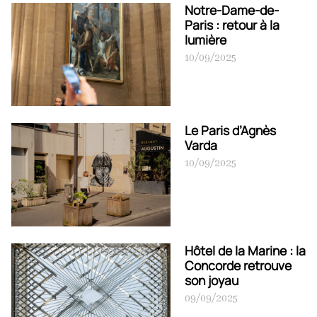
Notre-Dame-de-
Paris : retour à la
lumière
10/09/2025
Le Paris d’Agnès
Varda
10/09/2025
Hôtel de la Marine : la
Concorde retrouve
son joyau
09/09/2025