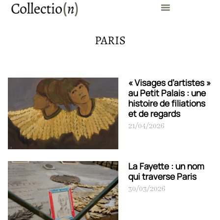
PARIS
« Visages d’artistes »
au Petit Palais : une
histoire de filiations
et de regards
21/04/2026
La Fayette : un nom
qui traverse Paris
30/03/2026