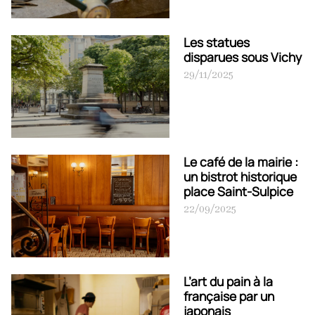
Les statues
disparues sous Vichy
29/11/2025
Le café de la mairie :
un bistrot historique
place Saint-Sulpice
22/09/2025
L’art du pain à la
française par un
japonais