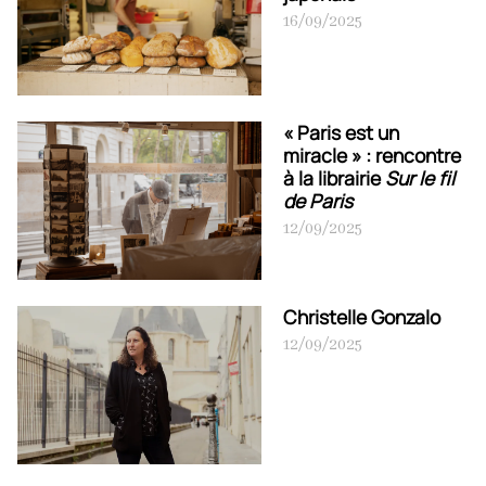
16/09/2025
« Paris est un
miracle » : rencontre
à la librairie
Sur le fil
de Paris
12/09/2025
Christelle Gonzalo
12/09/2025