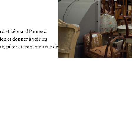
rd et Léonard Pomez à
en et donner à voir les
e, pilier et transmetteur de