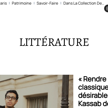
aris
Patrimoine
Savoir-Faire
Dans La Collection De…
LITTÉRATURE
« Rendre 
classiqu
désirable
Kassab d